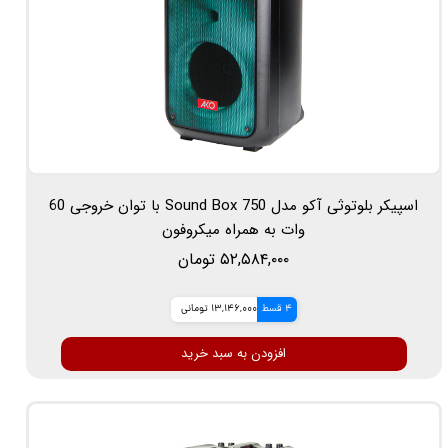
اسپیکر بلوتوثی آکو مدل Sound Box 750 با توان خروجی 60
وات به همراه میکروفون
۵۲,۵۸۴,۰۰۰ تومان
4 قسط
13,146,000 تومانی
افزودن به سبد خرید