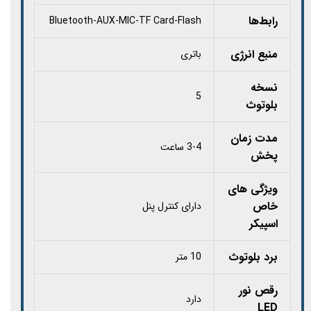
رابط‌ها
Bluetooth-AUX-MIC-TF Card-Flash
منبع انرژی
باتری
نسخه
5
بلوتوث
مدت زمان
3-4 ساعت
پخش
ویژگی های
خاص
دارای کنترل پنل
اسپیکر
برد بلوتوث
10 متر
رقص نور
دارد
LED