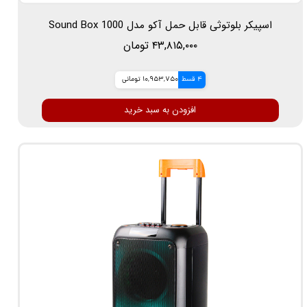
اسپیکر بلوتوثی قابل حمل آکو مدل Sound Box 1000
۴۳,۸۱۵,۰۰۰ تومان
4 قسط
10,953,750 تومانی
افزودن به سبد خرید