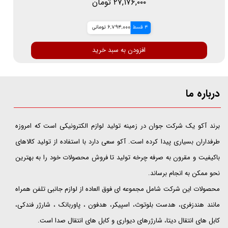
۲۷,۱۷۶,۰۰۰ تومان
4 قسط
6,794,000 تومانی
افزودن به سبد خرید
درباره ما
​​​​​​​برند آکو یک شرکت جوان در زمینه تولید لوازم الکترونیکی است که امروزه
طرفداران بسیاری پیدا کرده است. آکو سعی دارد با استفاده از تولید کالاهای
باکیفیت و مقرون به صرفه چرخه تولید تا فروش محصولات خود را به بهترین
نحو ممکن به انجام برساند.
محصولات این شرکت شامل مجموعه ای فوق العاده از لوازم جانبی تلفن همراه
مانند هندزفری، هدست بلوتوث، اسپیکر، هدفون ، پاوربانک ، شارژر فندکی،
کابل های انتقال دیتا، شارژرهای دیواری و کابل های انتقال صدا است.