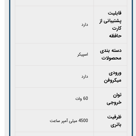
قابلیت
پشتیبانی از
دارد
کارت‌
حافظه
دسته بندی
اسپیکر
محصولات
ورودی
دارد
میکروفن
توان
60 وات
خروجی
ظرفیت
4500 میلی آمپر ساعت
باتری