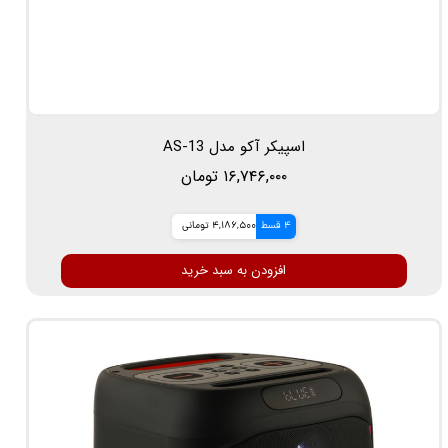
اسپیکر آکو مدل AS-13
۱۶,۷۴۶,۰۰۰ تومان
4 قسط
4,186,500 تومانی
افزودن به سبد خرید