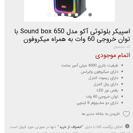
اسپیکر بلوتوثی آکو مدل Sound box 650 با
توان خروجی 60 وات به همراه میکروفون
کد محصول:
اتمام موجودی
ظرفیت باتری 4500 میلی آمپر ساعت
دارای میکروفون وایرلس
دارای ریموت کنترل
دارای پنل کنترل
رقص نور LED
توان خروجی 60 وات
دارای دو ساب‌ووفر 8 اینچی
افزودن به علاقه مندی ها
امکان برگشت کالا با دلیل
"انصراف از خرید"
تنها در صورتی مورد قبول است