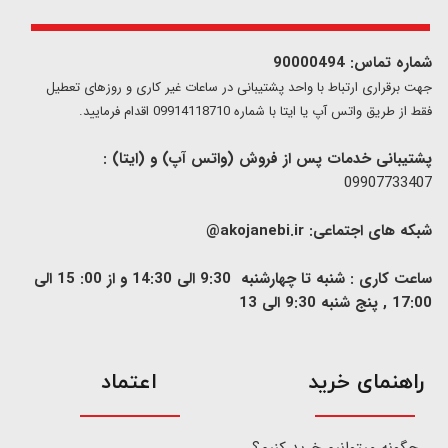
شماره تماس: 90000494
​​جهت برقراری ارتباط با واحد پشتیبانی در ساعات غیر کاری و روزهای تعطیل
فقط از طریق واتس آپ یا ایتا با شماره 09914118710 اقدام فرمایید.
پشتیبانی خدمات پس از فروش (واتس آپ) و (ایتا) :
09907733407
شبکه های اجتماعی:
akojanebi.ir@
ساعت کاری : شنبه تا چهارشنبه 9:30 الی 14:30 و از 00: 15 الی
17:00 , پنج شنبه 9:30 الی 13
​راهنمای خرید
اعتماد