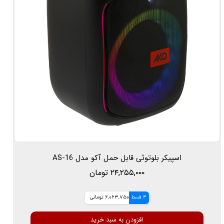
اسپیکر بلوتوثی قابل حمل آکو مدل AS-16
۲۴,۲۵۵,۰۰۰ تومان
4 قسط
6,063,750 تومانی
افزودن به سبد خرید