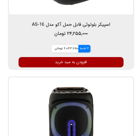
اسپیکر بلوتوثی قابل حمل آکو مدل AS-16
۲۴,۲۵۵,۰۰۰ تومان
4 قسط
6,063,750 تومانی
افزودن به سبد خرید