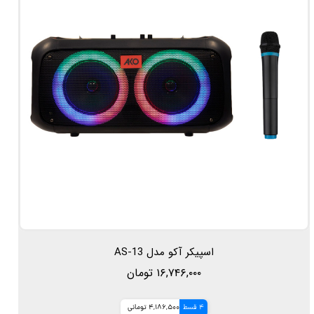
اسپیکر آکو مدل AS-13
۱۶,۷۴۶,۰۰۰ تومان
4 قسط
4,186,500 تومانی