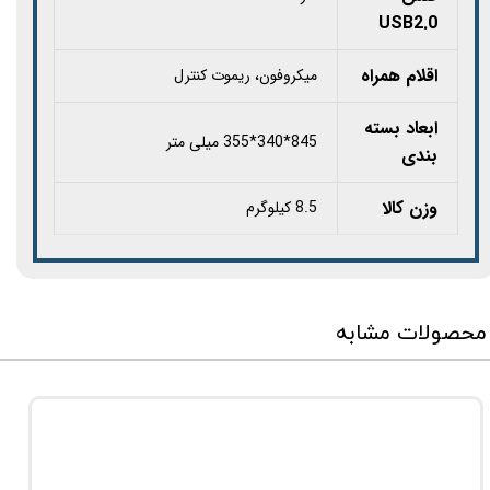
USB2.0
اقلام همراه
میکروفون، ریموت کنترل
ابعاد بسته
845*340*355 میلی متر
بندی
وزن کالا
8.5 کیلوگرم
محصولات مشابه