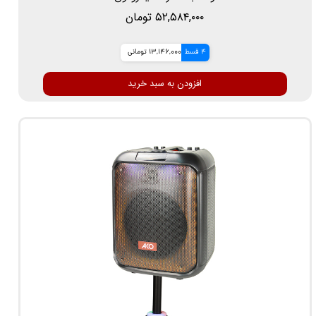
۵۲,۵۸۴,۰۰۰ تومان
4 قسط
13,146,000 تومانی
افزودن به سبد خرید