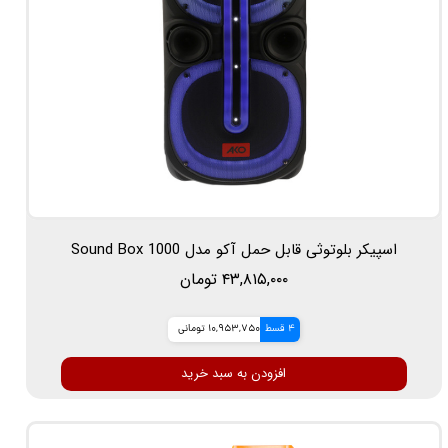
اسپیکر بلوتوثی قابل حمل آکو مدل Sound Box 1000
۴۳,۸۱۵,۰۰۰ تومان
4 قسط
10,953,750 تومانی
افزودن به سبد خرید