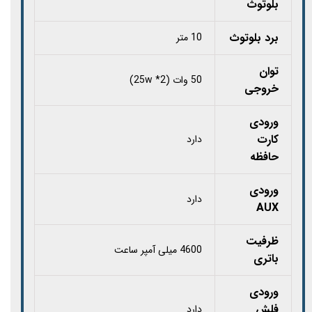
بلوتوث
برد بلوتوث
10 متر
توان
50 وات (25w *2)
خروجی
ورودی
کارت
دارد
حافظه
ورودی
دارد
AUX
ظرفیت
4600 میلی آمپر ساعت
باتری
ورودی
فلش
دارد