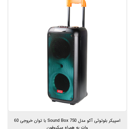
اسپیکر بلوتوثی آکو مدل Sound Box 750 با توان خروجی 60
وات به همراه میکروفون