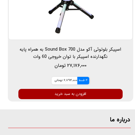
اسپیکر بلوتوثی آکو مدل Sound Box 700 به همراه پایه
نگهدارنده اسپیکر با توان خروجی 60 وات
۲۷,۱۷۶,۰۰۰ تومان
4 قسط
6,794,000 تومانی
افزودن به سبد خرید
درباره ما