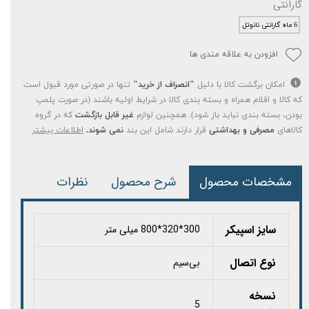
گارانتی
6 ماه گارانتی نانوتل
افزودن به علاقه مندی ها
امکان برگشت کالا با دلیل
"انصراف از خرید"
تنها در صورتی مورد قبول است
که کالا و اقلام همراه و بسته بندی کالا در شرایط اولیه باشند (در صورت پلمپ
بودن، بسته بندی نباید باز شود). همچنین لوازم
غیر قابل بازگشت
که در گروه
کالاهای
مصرفی و بهداشتی
قرار دارند شامل این بند
نمی شوند.
اطلاعات بیشتر
مشخصات محصول
شرح محصول
نظرات
سایز اسپیکر
300*320*800 میلی متر
نوع اتصال
بی‌سیم
نسخه
5