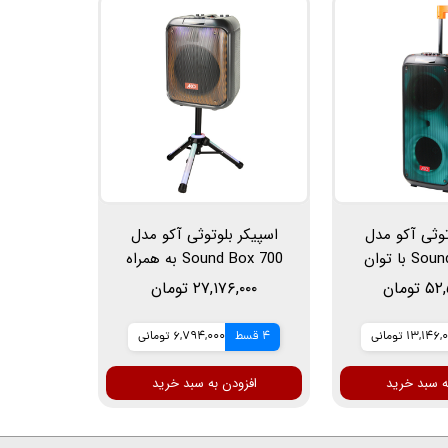
توثی آکو مدل
اسپیکر بلوتوثی آکو مدل
Sound Box 750 با توان
Sound Box 700 به همراه
روجی 60 وات به همراه
پایه نگهدارنده اسپیکر با
تومان
۲۷,۱۷۶,۰۰۰ تومان
روفون
توان خروجی 60 وات
13,146 تومانی
4 قسط
6,794,000 تومانی
ه سبد خرید
افزودن به سبد خرید