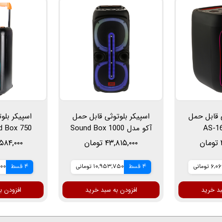
ی قابل حمل
اسپیکر بلوتوثی قابل حمل
اسپیکر بلو
آکو مدل Sound Box 1000
خ
۴۳,۸۱۵,۰۰۰ تومان
۵۲,۵۸۴,۰۰۰ 
میک
تومانی
4 قسط
10,953,750 تومانی
4 قسط
,000
بد خرید
افزودن به سبد خرید
افزودن ب