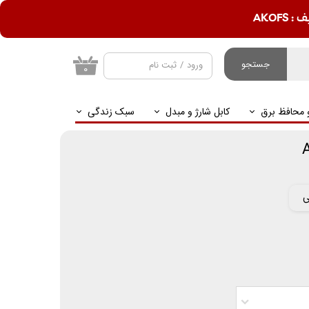
AKOF
جستجو
ورود
/
ثبت نام
۰
حساب کاربری من
و محافظ برق
کابل شارژ و مبدل
سبک زندگی
تغییر گذر واژه
سفارشات
خروج از حساب
کاربری