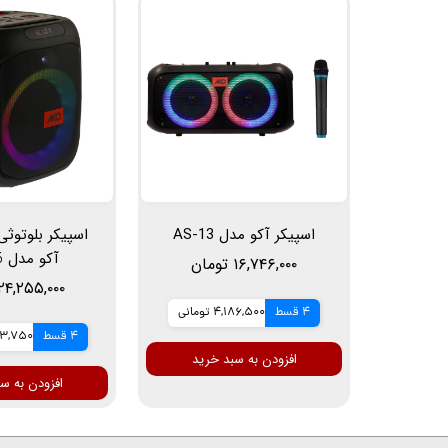
اسپیکر آکو مدل AS-13
اسپیکر بلوتوث
آکو مدل AS-16
۱۶,۷۴۶,۰۰۰ تومان
۲۴,۲۵۵,۰۰۰ تومان
4 قسط
4,186,500 تومانی
4 قسط
6,063,750 
افزودن به سبد خرید
افزودن به س