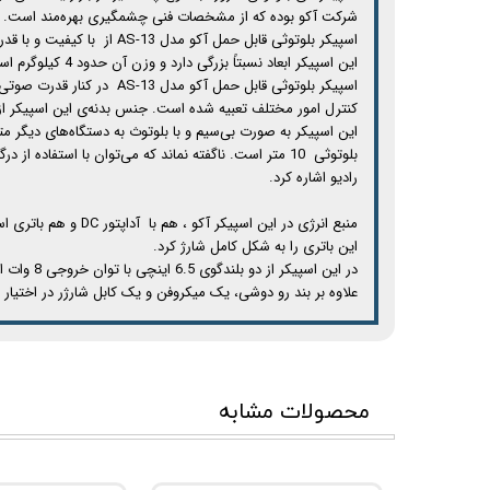
شرکت آکو بوده که از مشخصات فنی چشمگیری بهره‌مند است.
اسپیکر بلوتوثی قابل حمل 
این اسپیکر ابعاد نسبتاً بزرگی دارد و وزن آن حدود 4 کیلوگرم است، با این حال و با توجه به تعبیه شدن محل اتصال بند و به همراه داشتن بند آویز می‌توان آن را با سهولت حمل و نقل کرد.
اسپیکر بلوتوثی قابل حمل 
کنترل امور مختلف تعبیه شده است. جنس بدنه‌ی این اسپیکر ا
رادیو اشاره کرد.
این باتری را به شکل کامل شارژ کرد.
در این اسپیکر از دو بلندگوی 6.5 اینچی با توان خروجی 8 وات استفاده شده است و در مجموع شاهد توان خروجی کلی 16 واتی آن هستیم و فرکانس پاسخ‌گویی در آن بازه‌ی 20 هرتز تا 20 کیلوهرتز است.
علاوه بر بند رو دوشی، یک میکروفن و یک کابل شارژر در اختیار 
محصولات مشابه