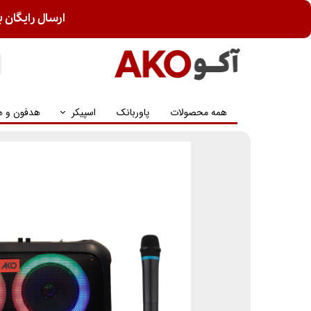
ارسال رایگان ب
همه محصولات
پاوربانک
اسپیکر
هدفون و ه