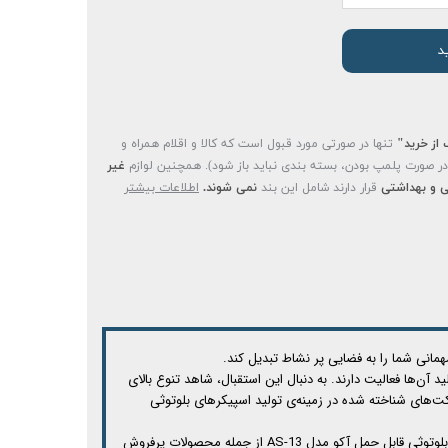
د
 از خرید"
تنها در صورتی مورد قبول است که کالا و اقلام همراه و
(در صورت پلمپ بودن، بسته بندی نباید باز شود). همچنین لوازم
غیر
 و بهداشتی
قرار دارند شامل این بند
نمی شوند.
اطلاعات بیشتر
مانی شما را به فضایی پر نشاط تبدیل کند.
ن‌ها فعالیت دارند. به دنبال این استقبال، شاهد تنوع بالای
ت‌های شناخته شده در زمینه‌ی تولید اسپیکرهای بلوتوثی
اسپیکرهای بلوتوثی امروزه با تنوع چشمگیر در بازار یافت می‌شوند و هر کدام می‌توانند از ابعاد مختلف و توان خروجی متفاوتی بهره‌مند باشند. اسپیکر بلوتوثی قابل حمل آکو مدل AS-13 از جمله محصولات پرفروش