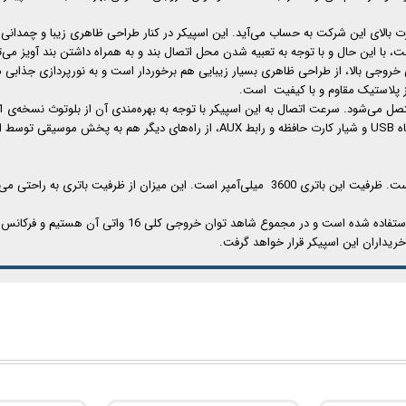
آکو مدل AS-13 از با کیفیت و با قدرت بالای این شرکت به حساب می‌آید. این اسپیکر در کنار طراحی ظاهری 
آکو مدل AS-13 در کنار قدرت صوتی خروجی بالا، از طراحی ظاهری بسیار زیبایی هم برخوردار است و به نور
ز پلاستیک مقاوم و با کیفیت است.
بلوتوثی 10 متر است. ناگفته نماند که می‌توان با استفاده از درگاه USB و شیار کارت حافظ
خریداران این اسپیکر قرار خواهد گرفت.