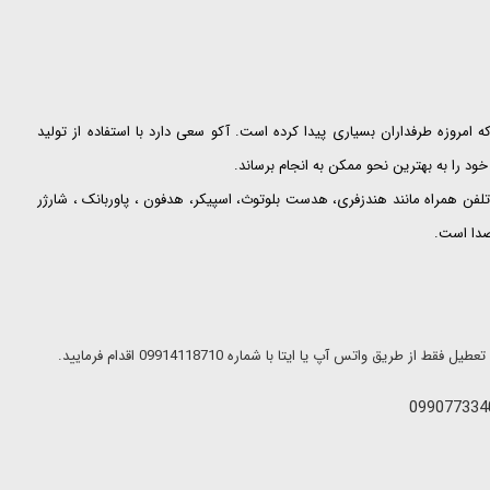
ت که امروزه طرفداران بسیاری پیدا کرده است. آکو سعی دارد با استفاده از تولید
ود را به بهترین نحو ممکن به انجام برساند.
لفن همراه مانند هندزفری، هدست بلوتوث، اسپیکر، هدفون ، پاوربانک ، شارژر
 صدا است.
ریق واتس آپ یا ایتا با شماره 09914118710 اقدام فرمایید.