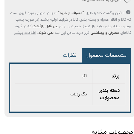
افزودن به علاقه مندی ها
امکان برگشت کالا با دلیل
"انصراف از خرید"
تنها در صورتی مورد قبول است
که کالا و اقلام همراه و بسته بندی کالا در شرایط اولیه باشند (در صورت پلمپ
بودن، بسته بندی نباید باز شود). همچنین لوازم
غیر قابل بازگشت
که در گروه
کالاهای
مصرفی و بهداشتی
قرار دارند شامل این بند
نمی شوند.
اطلاعات بیشتر
مشخصات محصول
نظرات
برند
آکو
دسته بندی
تگ ردیاب
محصولات
محصولات مشابه