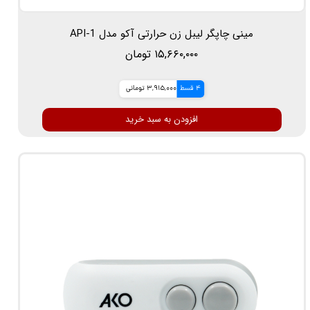
مینی چاپگر لیبل زن حرارتی آکو مدل API-1
۱۵,۶۶۰,۰۰۰ تومان
4 قسط
3,915,000 تومانی
افزودن به سبد خرید