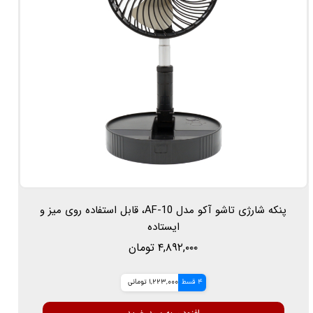
پنکه شارژی تاشو آکو مدل AF-10، قابل استفاده روی میز و
ایستاده
۴,۸۹۲,۰۰۰ تومان
4 قسط
1,223,000 تومانی