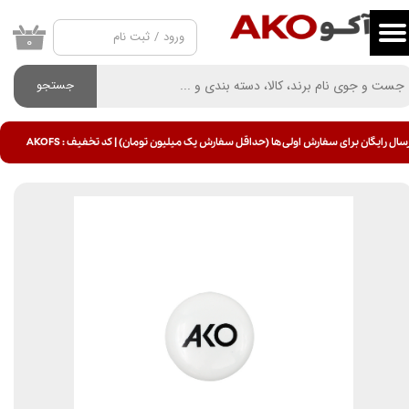
ورود
/
ثبت نام
حساب کاربری من
۰
تغییر گذر واژه
جستجو
سفارشات
سال رایگان برای سفارش اولی ها (حداقل سفارش یک میلیون تومان) | کد تخفیف : AKOFS
خروج از حساب کاربری