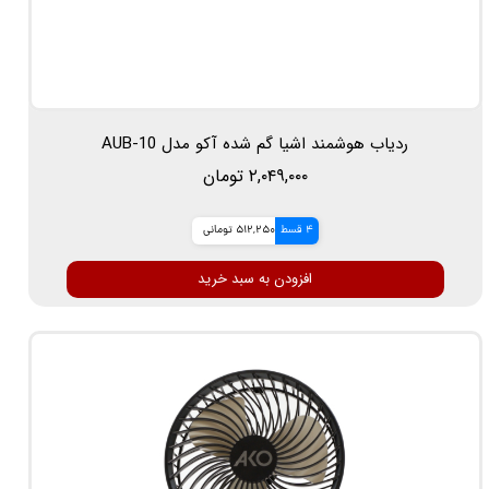
ردیاب هوشمند اشیا گم شده آکو مدل AUB-10
۲,۰۴۹,۰۰۰ تومان
4 قسط
512,250 تومانی
افزودن به سبد خرید