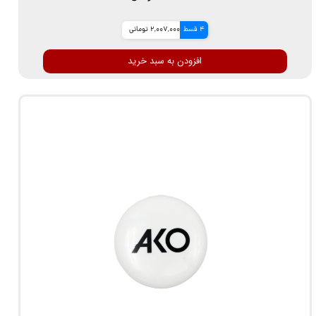
4 قسط
2,007,000 تومانی
افزودن به سبد خرید