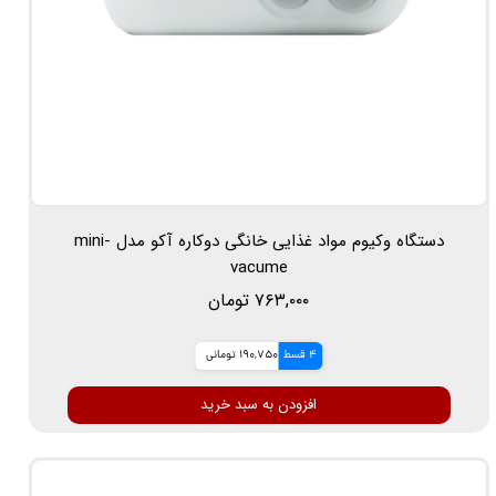
دستگاه وکیوم مواد غذایی خانگی دوکاره آکو مدل mini-
vacume
۷۶۳,۰۰۰ تومان
4 قسط
190,750 تومانی
افزودن به سبد خرید