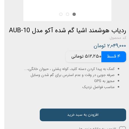
ردیاب هوشمند اشیا گم شده آکو مدل AUB-10
کد محصول:
۲,۰۴۹,۰۰۰ تومان
4 قسط
512,250 تومانی
کمک به پیدا کردن دسته کلید، کوله پشتی ، حیوان خانگی،...
صرفه جویی در وقت و عدم استرس برای گم شدن وسایل
مجهز به GPS
مناسب فواصل نزدیک
افزودن به سبد خرید