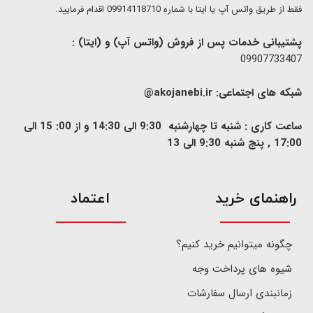
فقط از طریق واتس آپ یا ایتا با شماره 09914118710 اقدام فرمایید.
پشتیبانی خدمات پس از فروش (واتس آپ) و (ایتا) :
09907733407
شبکه های اجتماعی:
akojanebi.ir@
ساعت کاری : شنبه تا چهارشنبه 9:30 الی 14:30 و از 00: 15 الی
17:00 , پنج شنبه 9:30 الی 13
​راهنمای خرید
اعتماد
چگونه میتوانیم خرید کنیم؟
شیوه های پرداخت وجه
زمانبندی ارسال سفارشات