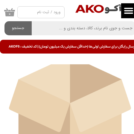
ورود
/
ثبت نام
حساب کاربری من
۰
تغییر گذر واژه
جستجو
سفارشات
سال رایگان برای سفارش اولی ها (حداقل سفارش یک میلیون تومان) | کد تخفیف : AKOFS
خروج از حساب کاربری