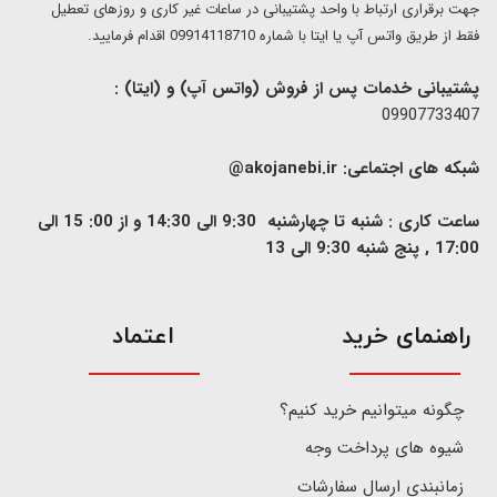
​​جهت برقراری ارتباط با واحد پشتیبانی در ساعات غیر کاری و روزهای تعطیل
فقط از طریق واتس آپ یا ایتا با شماره 09914118710 اقدام فرمایید.
پشتیبانی خدمات پس از فروش (واتس آپ) و (ایتا) :
09907733407
شبکه های اجتماعی:
akojanebi.ir@
ساعت کاری : شنبه تا چهارشنبه 9:30 الی 14:30 و از 00: 15 الی
17:00 , پنج شنبه 9:30 الی 13
​راهنمای خرید
اعتماد
چگونه میتوانیم خرید کنیم؟
شیوه های پرداخت وجه
زمانبندی ارسال سفارشات